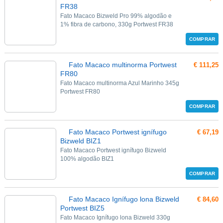
FR38
Fato Macaco Bizweld Pro 99% algodão e
1% fibra de carbono, 330g Portwest FR38
COMPRAR
Fato Macaco multinorma Portwest
€ 111,25
FR80
Fato Macaco multinorma Azul Marinho 345g
Portwest FR80
COMPRAR
Fato Macaco Portwest ignífugo
€ 67,19
Bizweld BIZ1
Fato Macaco Portwest ignífugo Bizweld
100% algodão BIZ1
COMPRAR
Fato Macaco Ignífugo lona Bizweld
€ 84,60
Portwest BIZ5
Fato Macaco Ignífugo lona Bizweld 330g