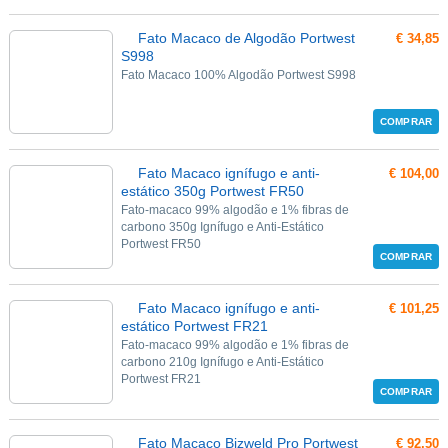
Fato Macaco de Algodão Portwest
€ 34,85
S998
Fato Macaco 100% Algodão Portwest S998
COMPRAR
Fato Macaco ignífugo e anti-
€ 104,00
estático 350g Portwest FR50
Fato-macaco 99% algodão e 1% fibras de
carbono 350g Ignífugo e Anti-Estático
Portwest FR50
COMPRAR
Fato Macaco ignífugo e anti-
€ 101,25
estático Portwest FR21
Fato-macaco 99% algodão e 1% fibras de
carbono 210g Ignífugo e Anti-Estático
Portwest FR21
COMPRAR
Fato Macaco Bizweld Pro Portwest
€ 92,50