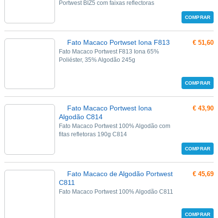
Portwest BIZ5 com faixas reflectoras
COMPRAR
Fato Macaco Portwset Iona F813
€ 51,60
Fato Macaco Portwest F813 Iona 65%
Poliéster, 35% Algodão 245g
COMPRAR
Fato Macaco Portwest Iona
€ 43,90
Algodão C814
Fato Macaco Portwest 100% Algodão com
fitas refletoras 190g C814
COMPRAR
Fato Macaco de Algodão Portwest
€ 45,69
C811
Fato Macaco Portwest 100% Algodão C811
COMPRAR