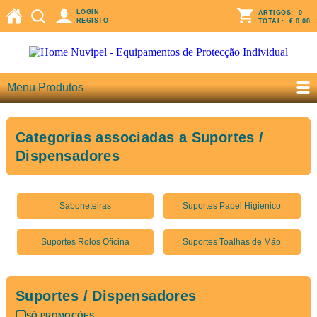
LOGIN
ARTIGOS:
0
REGISTO
TOTAL:
€ 0,00
Menu Produtos
Categorias associadas a Suportes /
Dispensadores
Saboneteiras
Suportes Papel Higienico
Suportes Rolos Oficina
Suportes Toalhas de Mão
Suportes / Dispensadores
SÓ PROMOÇÕES