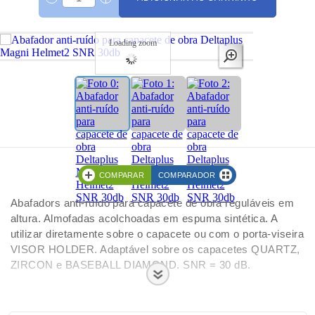
Loading zoom
COMPARAR
COMPARADOR
Abafadors anti-ruído para capacete de obra reguláveis em
altura. Almofadas acolchoadas em espuma sintética. A
utilizar diretamente sobre o capacete ou com o porta-viseira
VISOR HOLDER. Adaptável sobre os capacetes QUARTZ,
ZIRCON e BASEBALL DIAMOND. SNR = 30 dB.