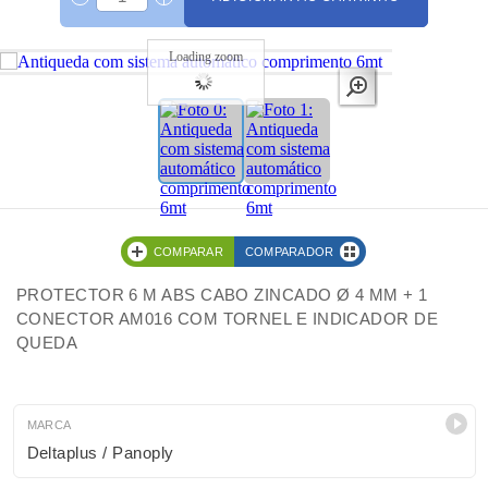
Loading zoom
COMPARAR
COMPARADOR
PROTECTOR 6 M ABS CABO ZINCADO Ø 4 MM + 1
CONECTOR AM016 COM TORNEL E INDICADOR DE
QUEDA
MARCA
Deltaplus / Panoply