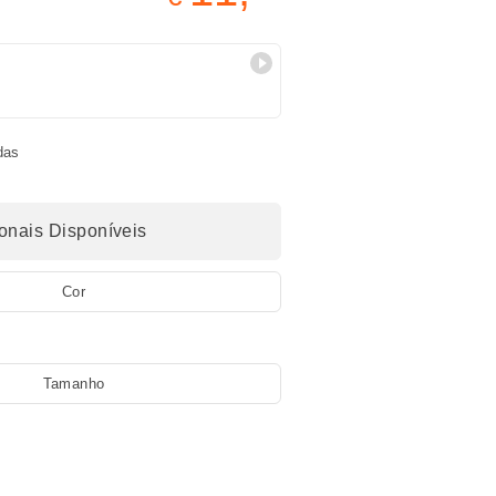
das
nais Disponíveis
Cor
Tamanho