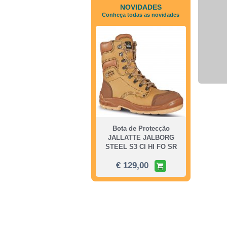
NOVIDADES
Conheça todas as novidades
Bota de Protecção
JALLATTE JALBORG
STEEL S3 CI HI FO SR
€ 129,00