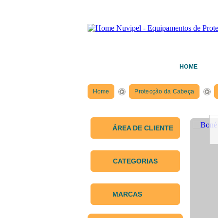
HOME
Home
Protecção da Cabeça
ÁREA DE CLIENTE
CATEGORIAS
MARCAS