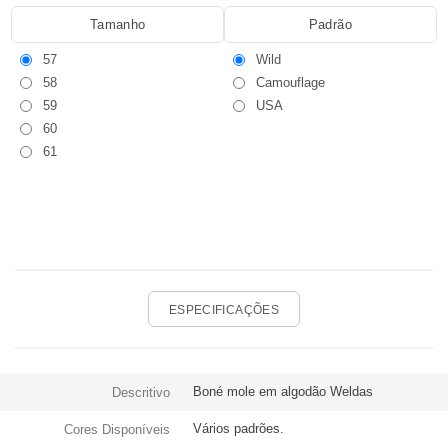
Tamanho
Padrão
57
Wild
58
Camouflage
59
USA
60
61
ESPECIFICAÇÕES
Boné mole em algodão Weldas
Descritivo
Vários padrões.
Cores Disponíveis