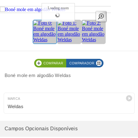
Loading zoom
COMPARAR
COMPARADOR
Boné mole em algodão Weldas
MARCA
Weldas
Campos Opcionais Disponíveis