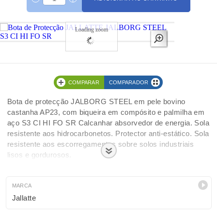
Loading zoom
COMPARAR
COMPARADOR
Bota de protecção JALBORG STEEL em pele bovino
castanha AP23, com biqueira em compósito e palmilha em
aço S3 CI HI FO SR Calcanhar absorvedor de energia. Sola
resistente aos hidrocarbonetos. Protector anti-estático. Sola
resistente aos escorregamentos sobre solos industriais
lisos e gordurosos.
MARCA
Jallatte