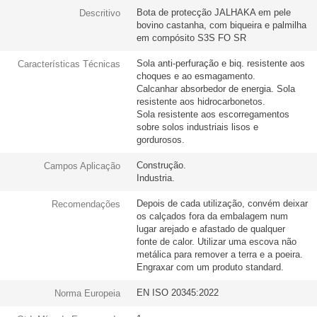
Bota de protecção JALHAKA em pele
Descritivo
bovino castanha, com biqueira e palmilha
em compósito S3S FO SR
Sola anti-perfuração e biq. resistente aos
Características Técnicas
choques e ao esmagamento.
Calcanhar absorbedor de energia. Sola
resistente aos hidrocarbonetos.
Sola resistente aos escorregamentos
sobre solos industriais lisos e
gordurosos.
Construção.
Campos Aplicação
Industria.
Depois de cada utilização, convém deixar
Recomendações
os calçados fora da embalagem num
lugar arejado e afastado de qualquer
fonte de calor. Utilizar uma escova não
metálica para remover a terra e a poeira.
Engraxar com um produto standard.
EN ISO 20345:2022
Norma Europeia