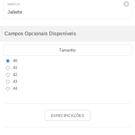
MARCA
Jallatte
Campos Opcionais Disponíveis
Tamanho
40
41
42
43
44
ESPECIFICAÇÕES