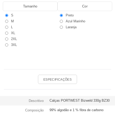
Tamanho
Cor
S
Preto
M
Azul Marinho
L
Laranja
XL
2XL
3XL
ESPECIFICAÇÕES
Calças PORTWEST Bizweld 330g BZ30
Descritivo
99% algodão e 1 % fibra de carbono
Composição