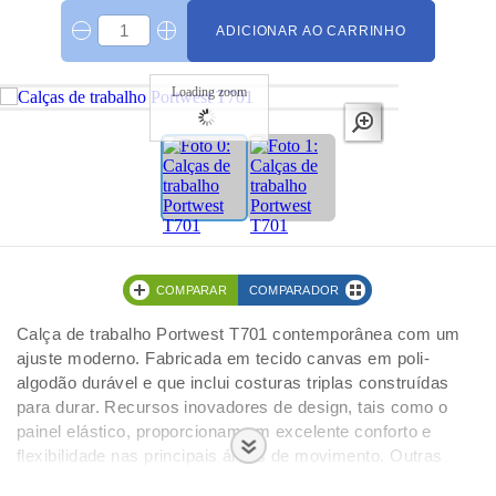
ADICIONAR AO CARRINHO
Loading zoom
COMPARAR
COMPARADOR
Calça de trabalho Portwest T701 contemporânea com um
ajuste moderno. Fabricada em tecido canvas em poli-
algodão durável e que inclui costuras triplas construídas
para durar. Recursos inovadores de design, tais como o
painel elástico, proporcionam um excelente conforto e
flexibilidade nas principais áreas de movimento. Outras
características práticas incluem cintura traseira mais