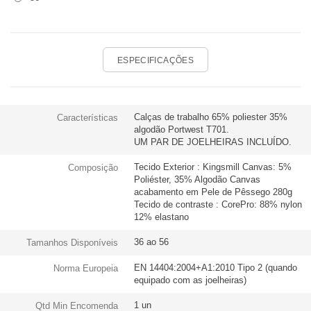
ESPECIFICAÇÕES
Calças de trabalho 65% poliester 35%
Características
algodão Portwest T701.
UM PAR DE JOELHEIRAS INCLUÍDO.
Tecido Exterior : Kingsmill Canvas: 5%
Composição
Poliéster, 35% Algodão Canvas
acabamento em Pele de Pêssego 280g
Tecido de contraste : CorePro: 88% nylon
12% elastano
36 ao 56
Tamanhos Disponíveis
EN 14404:2004+A1:2010 Tipo 2 (quando
Norma Europeia
equipado com as joelheiras)
1 un
Qtd Min Encomenda