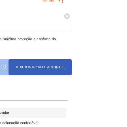
a máxima proteção e conforto do
ADICIONAR AO CARRINHO
izador
a colocação confortável.