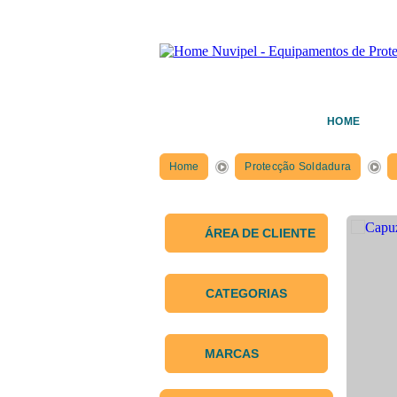
HOME
Home
Protecção Soldadura
ÁREA DE CLIENTE
CATEGORIAS
MARCAS