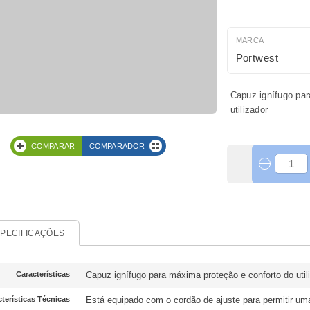
MARCA
Portwest
Capuz ignífugo par
utilizador
COMPARAR
COMPARADOR
PECIFICAÇÕES
Características
Capuz ignífugo para máxima proteção e conforto do util
terísticas Técnicas
Está equipado com o cordão de ajuste para permitir um