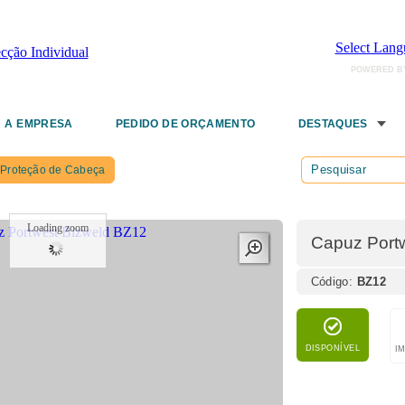
Select Lang
POWERED B
A EMPRESA
PEDIDO DE ORÇAMENTO
DESTAQUES
Proteção de Cabeça
Loading zoom
Capuz Port
Código:
BZ12
DISPONÍVEL
I