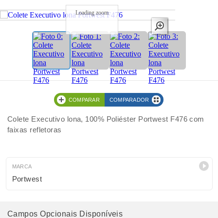
Loading zoom
COMPARAR
COMPARADOR
Colete Executivo lona, 100% Poliéster Portwest F476 com
faixas refletoras
MARCA
Portwest
Campos Opcionais Disponíveis