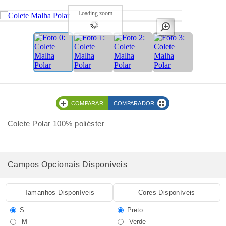
Loading zoom
COMPARAR
COMPARADOR
Colete Polar 100% poliéster
Campos Opcionais Disponíveis
Tamanhos Disponíveis
Cores Disponíveis
S
Preto
M
Verde