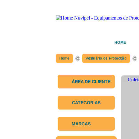
HOME
Home
Vestuário de Protecção
ÁREA DE CLIENTE
CATEGORIAS
MARCAS