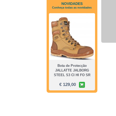
NOVIDADES
Conheça todas as novidades
Bota de Protecção
JALLATTE JALBORG
STEEL S3 CI HI FO SR
€ 129,00