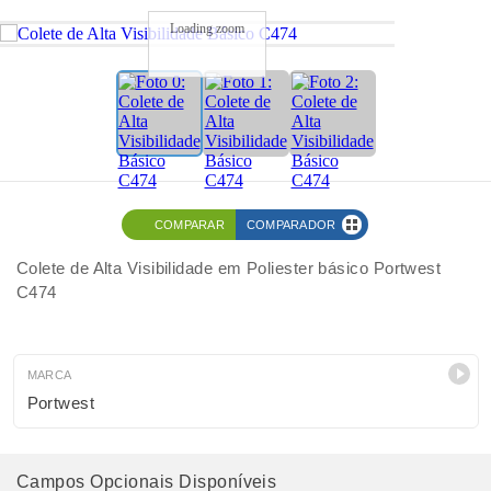
Loading zoom
COMPARAR
COMPARADOR
Colete de Alta Visibilidade em Poliester básico Portwest
C474
MARCA
Portwest
Campos Opcionais Disponíveis