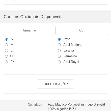
Campos Opcionais Disponíveis
Tamanho
Cor
S
Preto
M
Azul Marinho
L
Laranja
XL
Vermelho
2XL
Azul Royal
ESPECIFICAÇÕES
Fato Macaco Portwest ignífugo Bizweld
Descritivo
100% algodão BIZ1