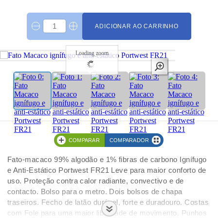
ADICIONAR AO CARRINHO
Loading zoom
COMPARAR
COMPARADOR
Fato-macaco 99% algodão e 1% fibras de carbono Ignífugo
e Anti-Estático Portwest FR21 Leve para maior conforto de
uso. Proteção contra calor radiante, convectivo e de
contacto. Bolso para o metro. Dois bolsos de chapa
traseiros. Fecho de latão durável, forte e duradouro. Costas
com Fole para uma maior liberdade de movimento. Punhos