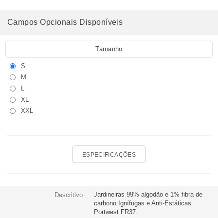
Campos Opcionais Disponíveis
Tamanho
S
M
L
XL
XXL
ESPECIFICAÇÕES
Jardineiras 99% algodão e 1% fibra de
Descritivo
carbono Ignífugas e Anti-Estáticas
Portwest FR37.