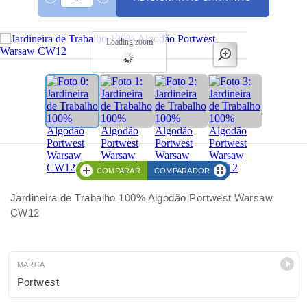
Loading zoom
COMPARAR
COMPARADOR
Jardineira de Trabalho 100% Algodão Portwest Warsaw
CW12
MARCA
Portwest