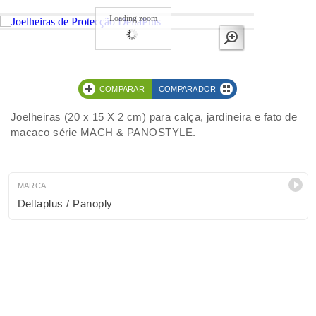
Loading zoom
COMPARAR
COMPARADOR
Joelheiras (20 x 15 X 2 cm) para calça, jardineira e fato de
macaco série MACH & PANOSTYLE.
MARCA
Deltaplus / Panoply