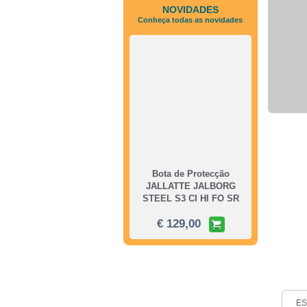
NOVIDADES
Conheça todas as novidades
Bota de Protecção
JALLATTE JALBORG
STEEL S3 CI HI FO SR
€ 129,00
ES