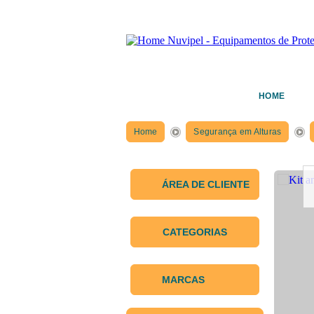
HOME
Home
Segurança em Alturas
ÁREA DE CLIENTE
CATEGORIAS
MARCAS