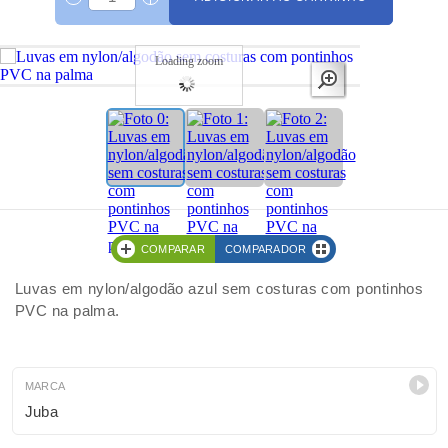
Loading zoom
COMPARAR
COMPARADOR
Luvas em nylon/algodão azul sem costuras com pontinhos
PVC na palma.
MARCA
Juba