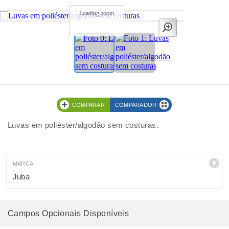
Loading zoom
COMPARAR
COMPARADOR
Luvas em poliéster/algodão sem costuras.
MARCA
Juba
Campos Opcionais Disponíveis