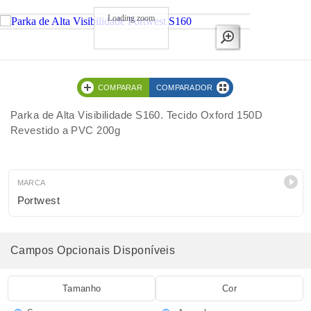
Loading zoom
COMPARAR
COMPARADOR
Parka de Alta Visibilidade S160. Tecido Oxford 150D
Revestido a PVC 200g
MARCA
Portwest
Campos Opcionais Disponíveis
Tamanho
Cor