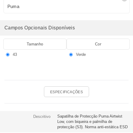
Puma
Campos Opcionais Disponíveis
Tamanho
Cor
43
Verde
ESPECIFICAÇÕES
Sapatilha de Protecção Puma Airtwist
Descritivo
Low, com biqueira e palmilha de
protecção (S3). Norma anti-estática ESD