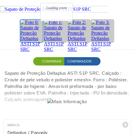
Loading zoom
COMPARAR
COMPARADOR
Sapato de Proteção Deltaplus ASTI S1P SRC. Calçado :
Croute de pele veludo e poliester «mesh». Forro : Poliéster.
Palmilha de higiene : Amovível preformada - por baixo
poliéster sobre EVA. Palmilha : Injectada - PU bi-densidade.
Calçado antimagnético.
MARCA
Deltaplus / Panoply