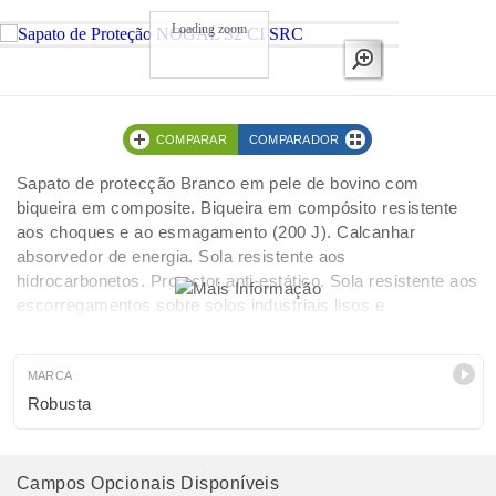
Loading zoom
COMPARAR
COMPARADOR
Sapato de protecção Branco em pele de bovino com
biqueira em composite. Biqueira em compósito resistente
aos choques e ao esmagamento (200 J). Calcanhar
absorvedor de energia. Sola resistente aos
hidrocarbonetos. Protector anti-estático. Sola resistente aos
escorregamentos sobre solos industriais lisos e
gordurosos.
MARCA
Robusta
Campos Opcionais Disponíveis