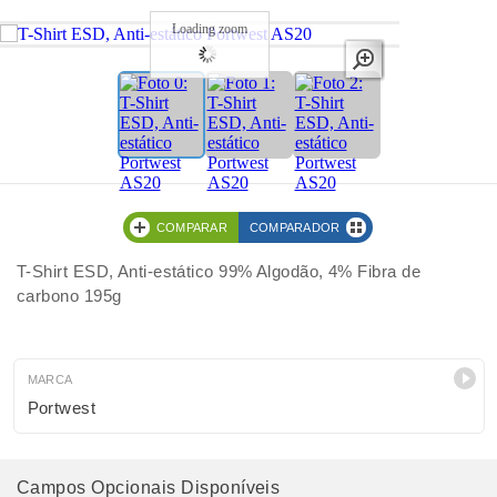
Loading zoom
COMPARAR
COMPARADOR
T-Shirt ESD, Anti-estático 99% Algodão, 4% Fibra de
carbono 195g
MARCA
Portwest
Campos Opcionais Disponíveis