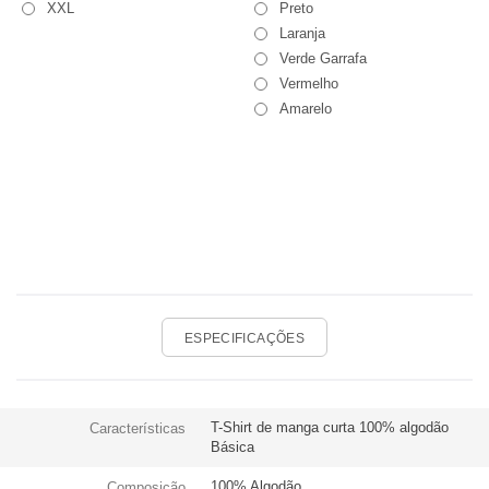
XXL
Preto
Laranja
Verde Garrafa
Vermelho
Amarelo
ESPECIFICAÇÕES
T-Shirt de manga curta 100% algodão
Características
Básica
100% Algodão
Composição