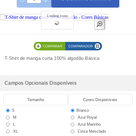
Loading zoom
COMPARAR
COMPARADOR
T-Shirt de manga curta 100% algodão Básica
Campos Opcionais Disponíveis
Tamanho
Cores Disponíveis
S
Branco
M
Azul Royal
L
Azul Marinho
XL
Cinza Mesclado