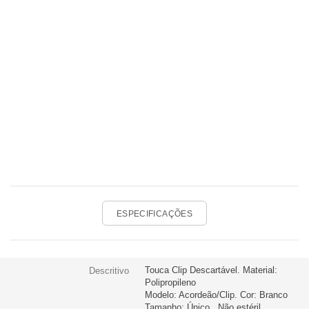
ESPECIFICAÇÕES
Touca Clip Descartável. Material:
Descritivo
Polipropileno
Modelo: Acordeão/Clip. Cor: Branco
Tamanho: Único . Não estéril